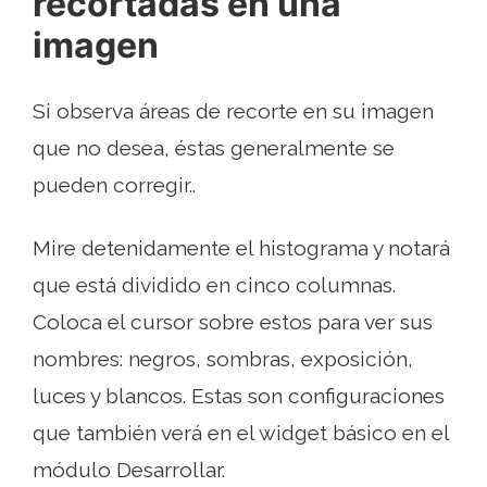
recortadas en una
imagen
Si observa áreas de recorte en su imagen
que no desea, éstas generalmente se
pueden corregir..
Mire detenidamente el histograma y notará
que está dividido en cinco columnas.
Coloca el cursor sobre estos para ver sus
nombres: negros, sombras, exposición,
luces y blancos. Estas son configuraciones
que también verá en el widget básico en el
módulo Desarrollar.