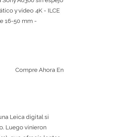
 Sony A6300 sin espejo
ico y video 4K - ILCE
de 16-50 mm -
Compre Ahora En
a Leica digital si
o. Luego vinieron