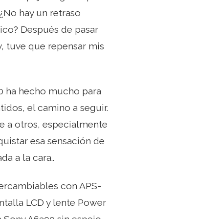
¿No hay un retraso
tico? Después de pasar
, tuve que repensar mis
00 ha hecho mucho para
dos, el camino a seguir.
ue a otros, especialmente
quistar esa sensación de
a a la cara..
ntercambiables con APS-
ntalla LCD y lente Power