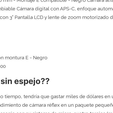
 mm - Montaje E compatible - Negro Cámara alfa
biable Cámara digital con APS-C, enfoque automát
con 3” Pantalla LCD y lente de zoom motorizado 
on montura E - Negro
.00
 sin espejo??
tiempo, tendría que gastar miles de dólares en un
endimiento de cámara réflex en un paquete pequeñ