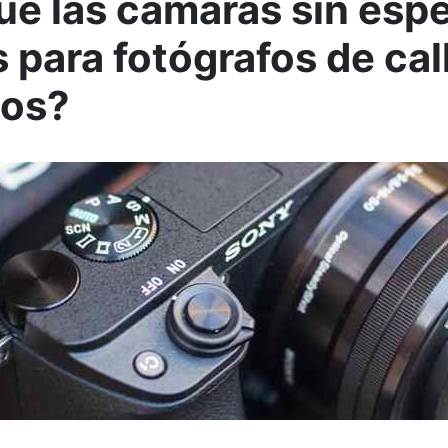
ué las cámaras sin esp
s para fotógrafos de cal
dos?