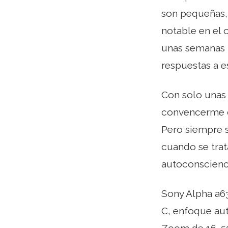
son pequeñas, 
notable en el
unas semanas r
respuestas a e
Con solo unas
convencerme de
Pero siempre s
cuando se trat
autoconscienci
Sony Alpha a63
C, enfoque aut