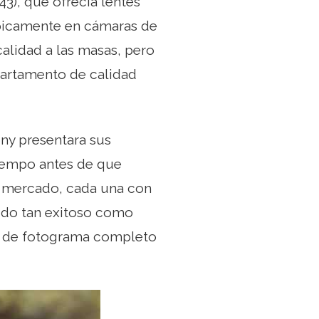
3), que ofrecía lentes
ípicamente en cámaras de
calidad a las masas, pero
partamento de calidad
ny presentara sus
iempo antes de que
el mercado, cada una con
ido tan exitoso como
jo de fotograma completo