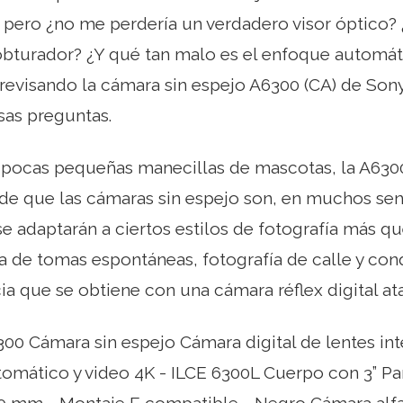
pero ¿no me perdería un verdadero visor óptico? 
 obturador? ¿Y qué tan malo es el enfoque automá
evisando la cámara sin espejo A6300 (CA) de Sony
sas preguntas.
 pocas pequeñas manecillas de mascotas, la A63
 que las cámaras sin espejo son, en muchos senti
e adaptarán a ciertos estilos de fotografía más q
a de tomas espontáneas, fotografía de calle y con
a que se obtiene con una cámara réflex digital atad
00 Cámara sin espejo Cámara digital de lentes i
omático y video 4K - ILCE 6300L Cuerpo con 3” Pa