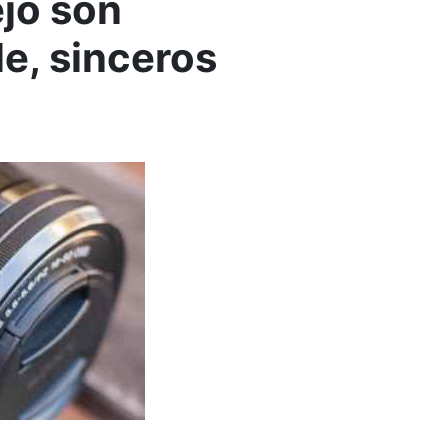
ejo son
le, sinceros