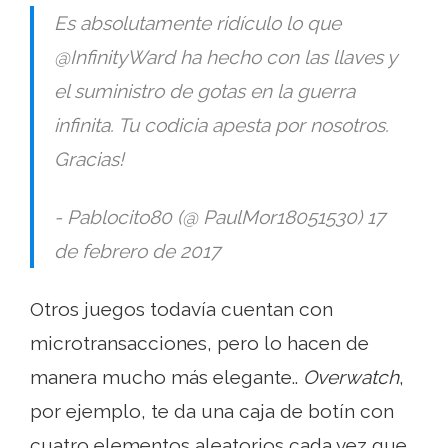
Es absolutamente ridículo lo que
@InfinityWard ha hecho con las llaves y
el suministro de gotas en la guerra
infinita. Tu codicia apesta por nosotros.
Gracias!
- Pablocito80 (@ PaulMor18051530) 17
de febrero de 2017
Otros juegos todavía cuentan con
microtransacciones, pero lo hacen de
manera mucho más elegante..
Overwatch
,
por ejemplo, te da una caja de botín con
cuatro elementos aleatorios cada vez que