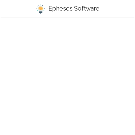
Ephesos Software