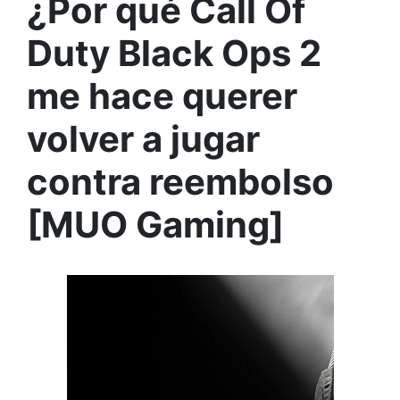
¿Por qué Call Of
Duty Black Ops 2
me hace querer
volver a jugar
contra reembolso
[MUO Gaming]