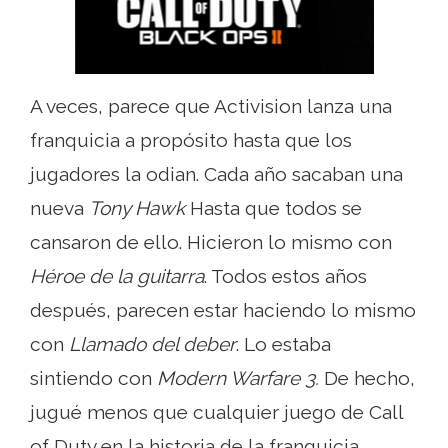
A veces, parece que Activision lanza una
franquicia a propósito hasta que los
jugadores la odian. Cada año sacaban una
nueva
Tony Hawk
Hasta que todos se
cansaron de ello. Hicieron lo mismo con
Héroe de la guitarra
. Todos estos años
después, parecen estar haciendo lo mismo
con
Llamado del deber
. Lo estaba
sintiendo con
Modern Warfare 3.
De hecho,
jugué menos que cualquier juego de Call
of Duty en la historia de la franquicia.