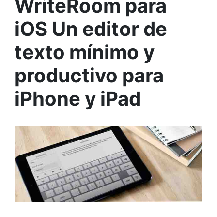
WriteRoom para
iOS Un editor de
texto mínimo y
productivo para
iPhone y iPad