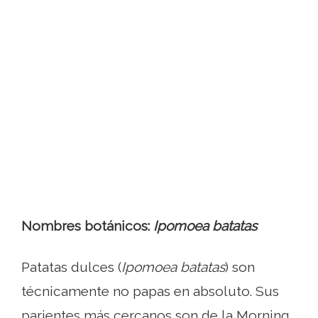
Nombres botánicos:
Ipomoea batatas
Patatas dulces (
Ipomoea batatas
) son
técnicamente no papas en absoluto. Sus
parientes más cercanos son de la Morning