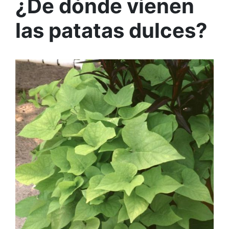
¿De dónde vienen
las patatas dulces?