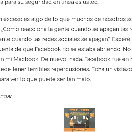
para su seguridad en línea es usted..
en exceso es algo de lo que muchos de nosotros s
s ¿Cómo reacciona la gente cuando se apagan las 
ente cuando las redes sociales se apagan? Esperé
enta de que Facebook no se estaba abriendo. No e
 con mi Macbook. De nuevo, nada. Facebook fue en 
ede tener terribles repercusiones. Echa un vistazo 
ara ver lo que puede ser tan malo.
andar