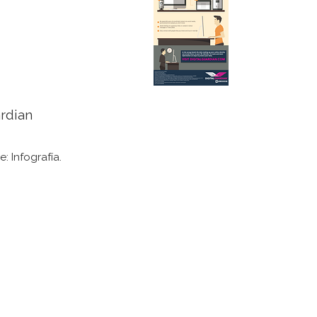
ardian
 ​​Infografía.