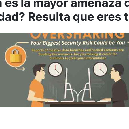
 es la mayor amenaza 
dad? Resulta que eres 