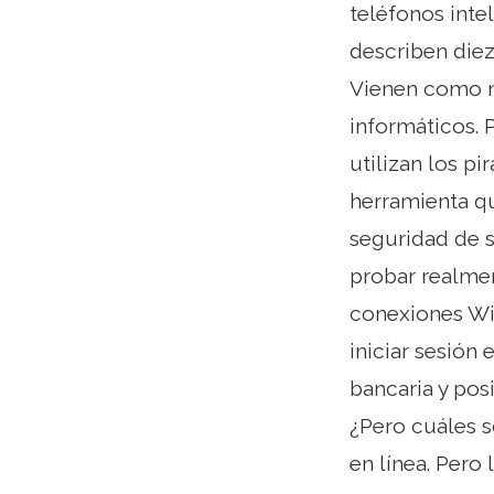
teléfonos inte
describen diez
Vienen como no
informáticos. 
utilizan los p
herramienta qu
seguridad de s
probar realme
conexiones Wi-
iniciar sesión
bancaria y pos
¿Pero cuáles s
en línea. Pero