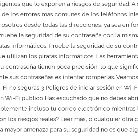
ligentes que lo exponen a riesgos de seguridad. A
 de los errores más comunes de los teléfonos inte
sotros desde todas las direcciones, ya sea en fo
Pruebe la seguridad de su contraseña con la mis
iratas informáticos. Pruebe la seguridad de su con
e utilizan los piratas informáticos. Las herramien
u contraseña tienen poca precisión, lo que signifi
nte sus contraseñas es intentar romperlas. Veamo
Fi no seguras 3 Peligros de iniciar sesión en Wi-F
 en Wi-Fi público Has escuchado que no debes abri
iblemente incluso tu correo electrónico mientras 
on los riesgos reales? Leer más, o cualquier otra
 la mayor amenaza para su seguridad no es que alg