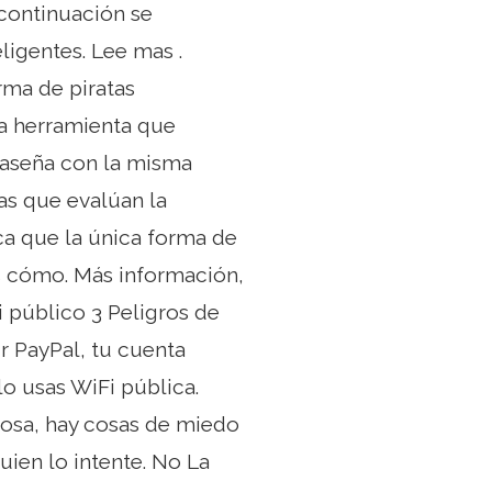
 continuación se
ligentes. Lee mas .
rma de piratas
ma herramienta que
traseña con la misma
tas que evalúan la
ca que la única forma de
s cómo. Más información,
i público 3 Peligros de
r PayPal, tu cuenta
lo usas WiFi pública.
 cosa, hay cosas de miedo
uien lo intente. No La