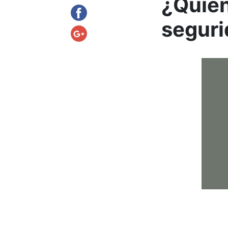
¿Quién
seguri