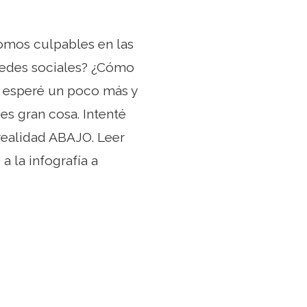
omos culpables en las
redes sociales? ¿Cómo
, esperé un poco más y
s gran cosa. Intenté
realidad ABAJO. Leer
a la infografía a