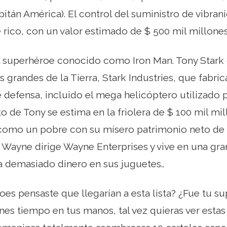
itán América). El control del suministro de vibra
ico, con un valor estimado de $ 500 mil millones
 superhéroe conocido como Iron Man. Tony Stark d
grandes de la Tierra, Stark Industries, que fabri
defensa, incluido el mega helicóptero utilizado por
o de Tony se estima en la friolera de $ 100 mil mi
como un pobre con su mísero patrimonio neto de s
Wayne dirige Wayne Enterprises y vive en una gra
a demasiado dinero en sus juguetes..
es pensaste que llegarían a esta lista? ¿Fue tu su
enes tiempo en tus manos, tal vez quieras ver estas