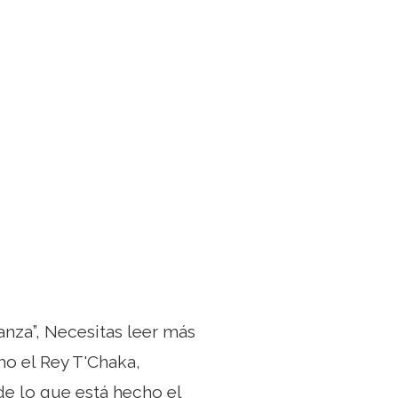
anza”, Necesitas leer más
o el Rey T'Chaka,
de lo que está hecho el