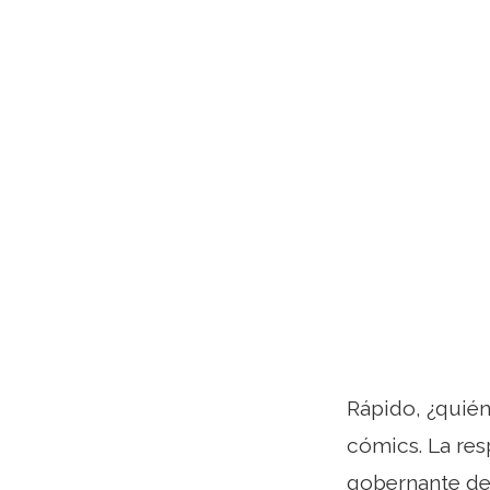
Rápido, ¿quién
cómics. La res
gobernante de 