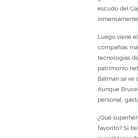
escudo del Cap
inmensamente r
Luego viene el
compañías más 
tecnologías de 
patrimonio net
Batman se ve 
Aunque Bruce 
personal, gast
¿Qué superhéro
favorito? Si ti