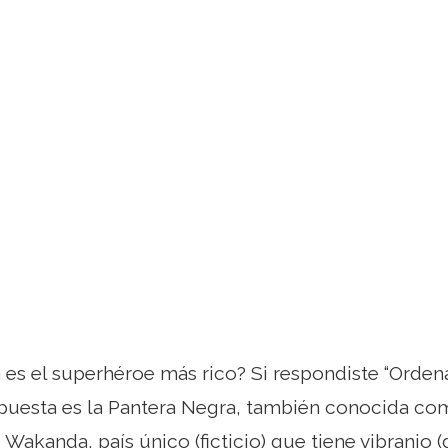
 es el superhéroe más rico? Si respondiste “Orden
puesta es la Pantera Negra, también conocida com
Wakanda, país único (ficticio) que tiene vibranio (