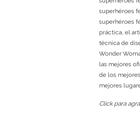
superhéroes f
superhéroes fe
superhéroes fe
práctica, el a
técnica de dis
Wonder Woman, 
las mejores of
de los mejores
mejores lugar
Click para agra