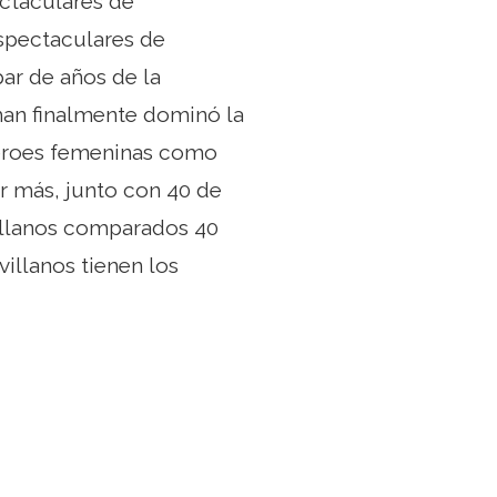
ctaculares de
espectaculares de
ar de años de la
pman finalmente dominó la
héroes femeninas como
r más, junto con 40 de
villanos comparados 40
illanos tienen los