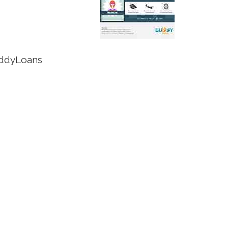
uddyLoans