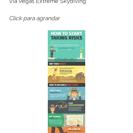
Via Vegas Extreme Skydiving
Click para agrandar