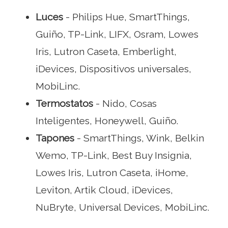
Luces
- Philips Hue, SmartThings,
Guiño, TP-Link, LIFX, Osram, Lowes
Iris, Lutron Caseta, Emberlight,
iDevices, Dispositivos universales,
MobiLinc.
Termostatos
- Nido, Cosas
Inteligentes, Honeywell, Guiño.
Tapones
- SmartThings, Wink, Belkin
Wemo, TP-Link, Best Buy Insignia,
Lowes Iris, Lutron Caseta, iHome,
Leviton, Artik Cloud, iDevices,
NuBryte, Universal Devices, MobiLinc.