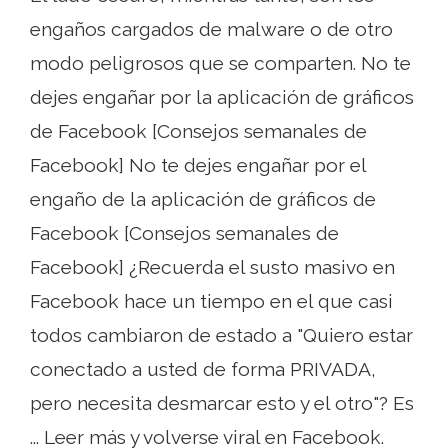
engaños cargados de malware o de otro
modo peligrosos que se comparten. No te
dejes engañar por la aplicación de gráficos
de Facebook [Consejos semanales de
Facebook] No te dejes engañar por el
engaño de la aplicación de gráficos de
Facebook [Consejos semanales de
Facebook] ¿Recuerda el susto masivo en
Facebook hace un tiempo en el que casi
todos cambiaron de estado a "Quiero estar
conectado a usted de forma PRIVADA,
pero necesita desmarcar esto y el otro"? Es
... Leer más y volverse viral en Facebook.