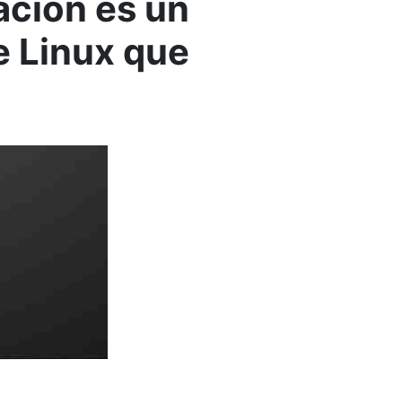
ación es un
e Linux que