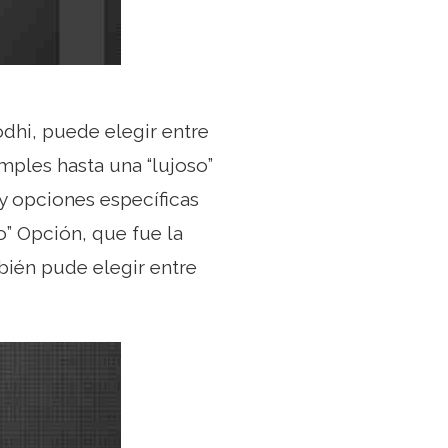
odhi, puede elegir entre
mples hasta una “lujoso”
y opciones específicas
o” Opción, que fue la
bién pude elegir entre