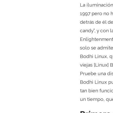
La iluminación
1997 pero no h
detrás de él d
candy”, y con 
Enlightenment 
solo se admite
Bodhi Linux, 
viejas [Linux]
Pruebe una di
Bodhi Linux p
tan bien funci
un tiempo, que