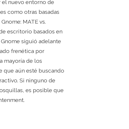
 el nuevo entorno de
ales como otras basadas
en Gnome: MATE vs.
e escritorio basados ​​en
 Gnome siguió adelante
ado frenética por
a mayoría de los
ble que aún esté buscando
ractivo. Si ninguno de
osquillas, es posible que
ghtenment.