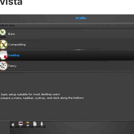
vista