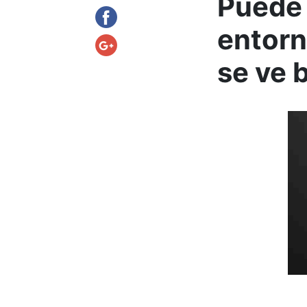
Puede 
entorn
se ve 