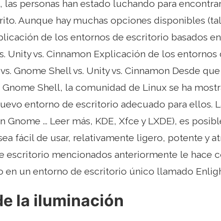
 las personas han estado luchando para encontrar
orito. Aunque hay muchas opciones disponibles (t
cación de los entornos de escritorio basados ​​
. Unity vs. Cinnamon Explicación de los entornos d
s. Gnome Shell vs. Unity vs. Cinnamon Desde que
e Gnome Shell, la comunidad de Linux se ha mostr
uevo entorno de escritorio adecuado para ellos. L
n Gnome ... Leer más, KDE, Xfce y LXDE), es posi
ea fácil de usar, relativamente ligero, potente y at
e escritorio mencionados anteriormente le hace c
o en un entorno de escritorio único llamado Enli
e la iluminación