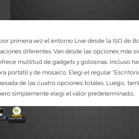
por primera vez el entorno Live desde la ISO de B
raciones diferentes. Van desde las opciones más si
frece multitud de gadgets y golosinas. Incluso ha
 portátil y de mosaico. Elegí el regular “Escritori
sada de las cuatro opciones totales. Luego, tam
pero simplemente elegí el valor predeterminado..