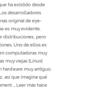
 que ha existido desde
Los desarrolladores
nas original de eye-
que es muy evidente.
e distribuciones, pero
ciones. Uno de ellos es
a en computadoras muy
s muy viejas [Linux]
on hardware muy antiguo.
, así que imagina qué
nment ... Leer más hace