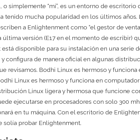
, o simplemente “mi”, es un entorno de escritorio
a tenido mucha popularidad en los últimos años. 
escriben a Enlightenment como “el gestor de venta
la última versión (E17 en el momento de escribir) 
está disponible para su instalación en una serie d
 y configura de manera oficial en algunas distribu
que revisamos. Bodhi Linux es hermoso y funcion
 Bodhi Linux es hermoso y funciona en computadora
stribución Linux ligera y hermosa que funcione c
uede ejecutarse en procesadores con solo 300 mhz
onará en tu máquina. Con el escritorio de Enlighte
 solía probar Enlightenment.