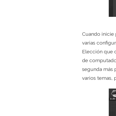
Cuando inicie 
varias configu
Elección que o
de computadora
segunda más pe
varios temas, 